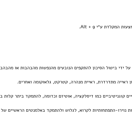
המקלדת ע״י Alt + 9.
 ידי ביטול הסיכון להתקפים הנובעים מהנפשות מהבהבות או מהבהבות
ן ראייה מתדרדרת, ראיית מנהרה, קטרקט, גלאוקומה ואחרים.
ם קוגניטיביים כמו דיסלקציה, אוטיזם וכדומה, להתמקד ביתר קלות ב
ת נוירו-התפתחותיות לקרוא, לגלוש ולהתמקד באלמנטים הראשיים של