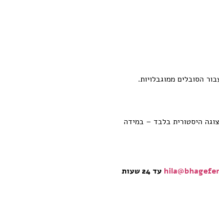
ור הסובלים ממוגבלויות.
צוגה היסטורית בלבד – במידה
hila@bhagefe
עד 24 שעות