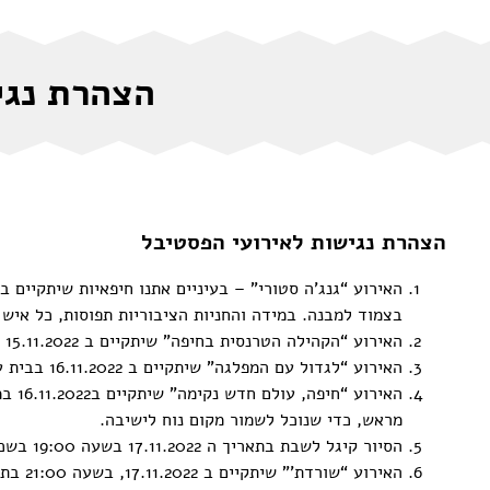
הצהרת נגי
הצהרת נגישות לאירועי הפסטיבל
בצמוד למבנה. במידה והחניות הציבוריות תפוסות, כל איש
האירוע “הקהילה הטרנסית בחיפה” שיתקיים ב 15.11.2022 במרכז אישה לאישה, אינו נגיש.
האירוע “לגדול עם המפלגה” שיתקיים ב 16.11.2022 בבית עיתון אילתיחאד ברחוב המרוניטים 16, אינו נגיש.
מראש, כדי שנוכל לשמור מקום נוח לישיבה.
הסיור קיגל לשבת בתאריך ה 17.11.2022 בשעה 19:00 בשכונת ויז’ניץ בהדר, אינו נגיש