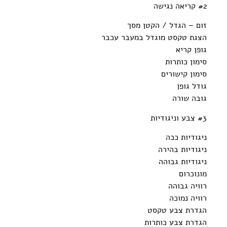
#2 קריאה נגישה
זום – הגדל / הקטן מסך
הצגת טקסט מוגדל במעבר עכבר
גופן קריא
סימון כותרות
סימון קישורים
גודל גופן
גובה שורה
#3 צבע וניגודיות
ניגודיות ככה
ניגודיות בהירה
ניגודיות גבוהה
מונוכרום
רוויה גבוהה
רוויה נמוכה
הגדרת צבע טקסט
הגדרת צבע כותרות