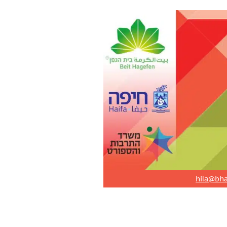
hila@bh