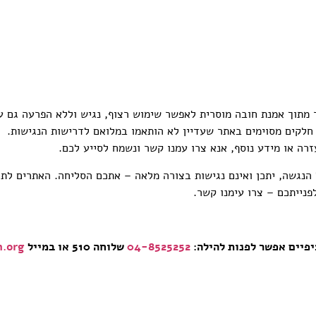
מתוך אמנת חובה מוסרית לאפשר שימוש רצוף, נגיש וללא הפרעה גם עב
 חלקים מסוימים באתר שעדיין לא הותאמו במלואם לדרישות הנגישות.
רה או מידע נוסף, אנא צרו עמנו קשר ונשמח לסייע לכם.
 הנגשה, יתכן ואינם נגישות בצורה מלאה – אתכם הסליחה. האתרים לת
פנייתכם – צרו עימנו קשר.
יפיים אפשר לפנות להילה:
04-8525252
שלוחה 510 או במייל
n.org