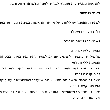
להנגשה מקסימלית מומלץ לגלוש לאתר מדפדפן Chrome.
פאנל נגישות
לפתיחת הפאנל יש ללחוץ על אייקון הנגישות בפינת המסך או באמצעות 
כלי נגישות בפאנל:
#1 מצבי נגישות מובנים
התאמה לאפילפסיה
פרופיל זה מאפשר לאנשים עם אפילפסיה להשתמש באתר בבטחה על
התאמה ללקות ראייה
מצב זה מתאים את האתר לנוחות המשתמשים עם ליקויי ראייה כגו
נכות קוגניטיבית
מצב זה מספק אפשרויות סיוע שונות שיעזרו למשתמשים עם ליקויי
הפרעות קשב וריכוז
מצב זה מסייע למשתמשים הסובלים מהפרעות קשב וריכוז והפרעו
של הסחות הדעת.