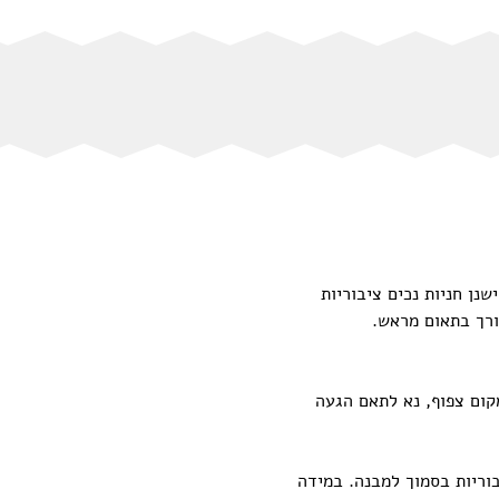
14. בתיאטרון בית הגפן בשדרות הציונות 33 בחיפה הינו נגיש. ישנן חניות נכים ציבוריות
צורך בתאום מראש.
, נגיש. מספר המקומות מוגבל והמקום צפוף, נא לתאם הגעה
ונות 33 בחיפה, נגיש. ישנן חניות נכים ציבוריות בסמוך למבנה. במידה